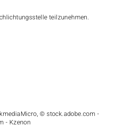
schlichtungsstelle teilzunehmen.
kmediaMicro, © stock.adobe.com -
m - Kzenon