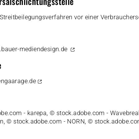
sal­schlichtungs­stelle
an Streitbeilegungsverfahren vor einer Verbraucher
bauer-mediendesign.de
e
ngaarage.de
obe.com - karepa, © stock.adobe.com - Wavebrea
an, © stock.adobe.com - NORN, © stock.adobe.co