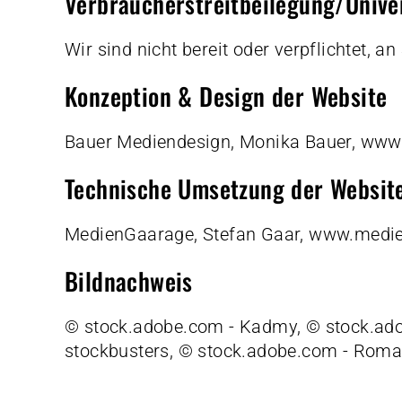
Verbraucher­streit­beilegung/Univer
Wir sind nicht bereit oder verpflichtet, 
Konzeption & Design der Website
Bauer Mediendesign, Monika Bauer,
www.
Technische Umsetzung der Websit
MedienGaarage, Stefan Gaar,
www.medie
Bildnachweis
© stock.adobe.com - Kadmy, © stock.ad
stockbusters, © stock.adobe.com - Rom