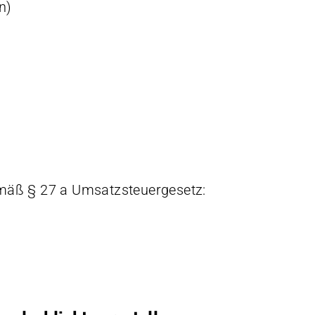
n)
mäß § 27 a Umsatzsteuergesetz: